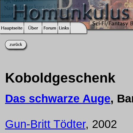
Koboldgeschenk
Das schwarze Auge
, B
Gun-Britt Tödter
, 2002