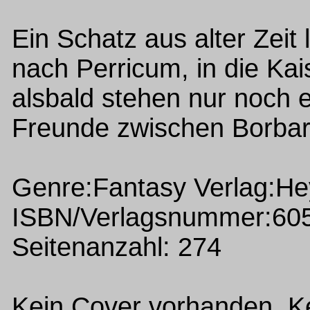
Ein Schatz aus alter Zeit 
nach Perricum, in die Kai
alsbald stehen nur noch 
Freunde zwischen Borbara
Genre:Fantasy Verlag:H
ISBN/Verlagsnummer:60
Seitenanzahl: 274
Kein Cover vorhanden Ke