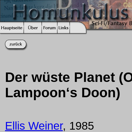
Der wüste Planet (Or
Lampoon‘s Doon)
Ellis Weiner
, 1985