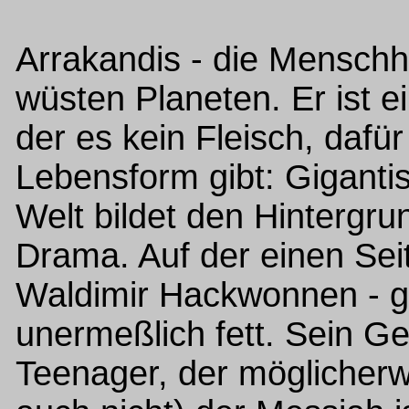
Arrakandis - die Menschh
wüsten Planeten. Er ist e
der es kein Fleisch, dafü
Lebensform gibt: Giganti
Welt bildet den Hintergru
Drama. Auf der einen Sei
Waldimir Hackwonnen - gn
unermeßlich fett. Sein Geg
Teenager, der möglicherw