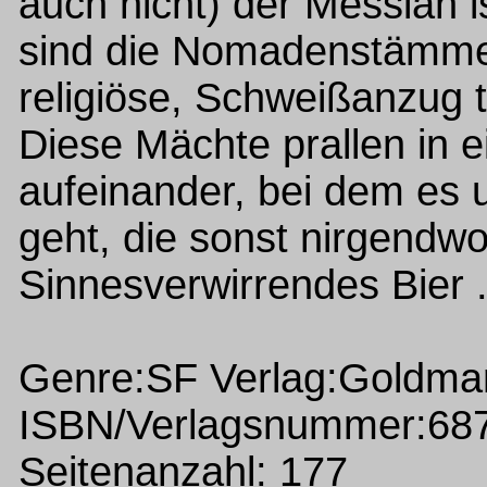
auch nicht) der Messiah i
sind die Nomadenstämme 
religiöse, Schweißanzug 
Diese Mächte prallen in 
aufeinander, bei dem es 
geht, die sonst nirgendw
Sinnesverwirrendes Bier .
Genre:SF Verlag:Goldma
ISBN/Verlagsnummer:68
Seitenanzahl: 177