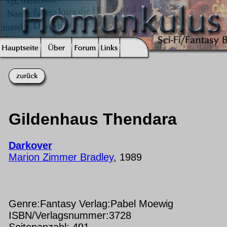
Gildenhaus Thendara
Darkover
Marion Zimmer Bradley
, 1989
Genre:Fantasy Verlag:Pabel Moewig
ISBN/Verlagsnummer:3728
Seitenanzahl: 491