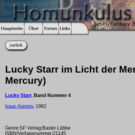
Lucky Starr im Licht der Me
Mercury)
Lucky Starr
, Band Nummer 4
Isaac Asimov
, 1982
Genre:SF Verlag:Bastei Lübbe
ISBN/Verlagsnummer:21145