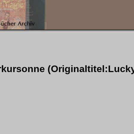
rkursonne (Originaltitel:Luck