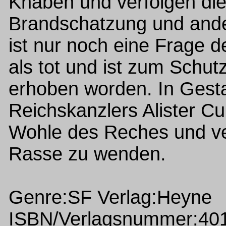
Knaben und verfolgen die
Brandschatzung und ande
ist nur noch eine Frage d
als tot und ist zum Schut
erhoben worden. In Gesta
Reichskanzlers Alister Cu
Wohle des Reches und ve
Rasse zu wenden.
Genre:SF Verlag:Heyne
ISBN/Verlagsnummer:40