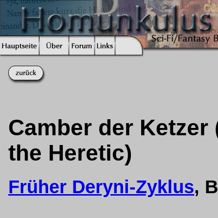
Camber der Ketzer (
the Heretic)
Früher Deryni-Zyklus
, 