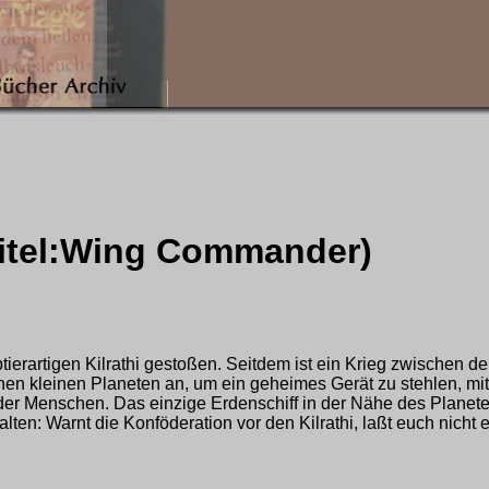
itel:Wing Commander)
btierartigen Kilrathi gestoßen. Seitdem ist ein Krieg zwischen 
 einen kleinen Planeten an, um ein geheimes Gerät zu stehlen, 
r Menschen. Das einzige Erdenschiff in der Nähe des Planeten 
ten: Warnt die Konföderation vor den Kilrathi, laßt euch nicht er