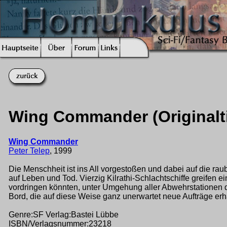
Wing Commander (Originalt
Wing Commander
Peter Telep
, 1999
Die Menschheit ist ins All vorgestoßen und dabei auf die rau
auf Leben und Tod. Vierzig Kilrathi-Schlachtschiffe greifen
vordringen könnten, unter Umgehung aller Abwehrstationen de
Bord, die auf diese Weise ganz unerwartet neue Aufträge erhal
Genre:SF Verlag:Bastei Lübbe
ISBN/Verlagsnummer:23218