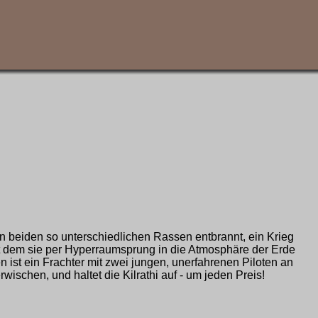
den beiden so unterschiedlichen Rassen entbrannt, ein Krieg
mit dem sie per Hyperraumsprung in die Atmosphäre der Erde
ist ein Frachter mit zwei jungen, unerfahrenen Piloten an
wischen, und haltet die Kilrathi auf - um jeden Preis!