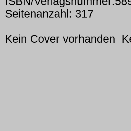
ISBN/Verlagsnummer:58
Seitenanzahl: 317
Kein Cover vorhanden Ke