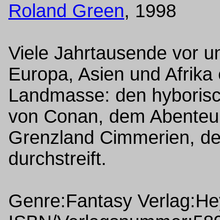
Roland Green
, 1998
Viele Jahrtausende vor u
Europa, Asien und Afri
Landmasse: den hyborisch
von Conan, dem Abenteur
Grenzland Cimmerien, der
durchstreift.
Genre:Fantasy Verlag:H