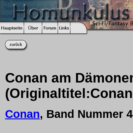
Conan am Dämonen
(Originaltitel:Cona
Conan
, Band Nummer 4