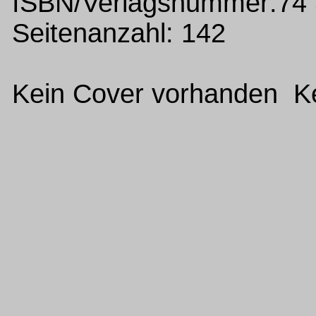
ISBN/Verlagsnummer:74
Seitenanzahl: 142
Kein Cover vorhanden Ke