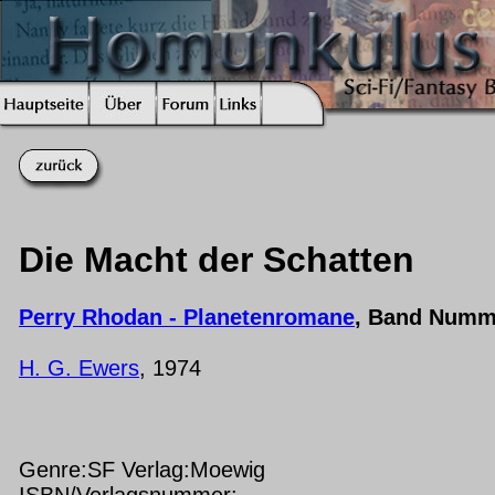
Die Macht der Schatten
Perry Rhodan - Planetenromane
, Band Numm
H. G. Ewers
, 1974
Genre:SF Verlag:Moewig
ISBN/Verlagsnummer: