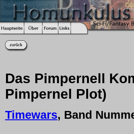
Das Pimpernell Komp
Pimpernel Plot)
Timewars
, Band Numme