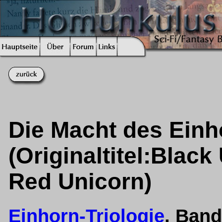
Die Macht des Einh
(Originaltitel:Blac
Red Unicorn)
Einhorn-Triologie
, Ban