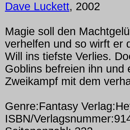
Dave Luckett
, 2002
Magie soll den Machtgelü
verhelfen und so wirft e
Will ins tiefste Verlies.
Goblins befreien ihn und
Zweikampf mit dem verha
Genre:Fantasy Verlag:H
ISBN/Verlagsnummer:91