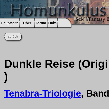
Dunkle Reise (Origi
)
Tenabra-Triologie
, Ban