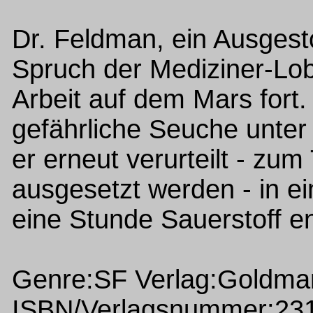
Dr. Feldman, ein Ausgesto
Spruch der Mediziner-Lob
Arbeit auf dem Mars fort
gefährliche Seuche unter
er erneut verurteilt - zum
ausgesetzt werden - in e
eine Stunde Sauerstoff ent
Genre:SF Verlag:Goldma
ISBN/Verlagsnummer:23