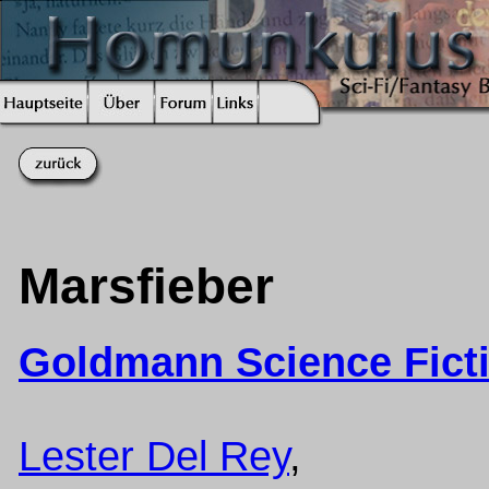
Marsfieber
Goldmann Science Fict
Lester Del Rey
,