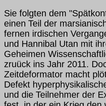
Sie folgten dem "Spätkont
einen Teil der marsianisc
fernen irdischen Vergange
und Hannibal Utan mit ih
Geheimen Wissenschaftl
zruück ins Jahr 2011. Do
Zeitdeformator macht plöt
Defekt hyperphysikalische
und die Teilnehmer der Exp
fest, in der ein Krieg den