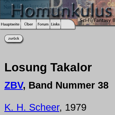
Losung Takalor
ZBV
, Band Nummer 38
K. H. Scheer
, 1979