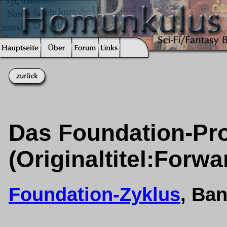
Das Foundation-Pro
(Originaltitel:Forw
Foundation-Zyklus
, Ba