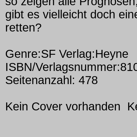
so zeigen alle Prognosen,
gibt es vielleicht doch e
retten?
Genre:SF Verlag:Heyne
ISBN/Verlagsnummer:81
Seitenanzahl: 478
Kein Cover vorhanden Ke