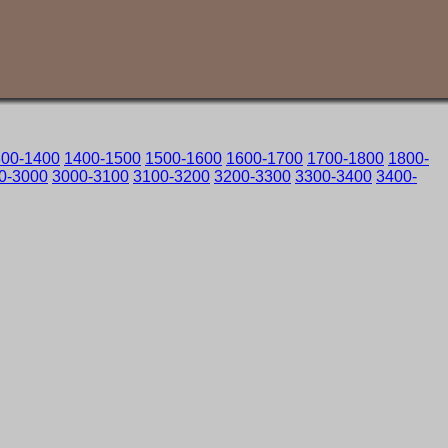
300-1400
1400-1500
1500-1600
1600-1700
1700-1800
1800-
0-3000
3000-3100
3100-3200
3200-3300
3300-3400
3400-