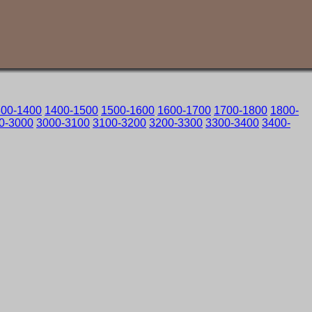
300-1400
1400-1500
1500-1600
1600-1700
1700-1800
1800-
0-3000
3000-3100
3100-3200
3200-3300
3300-3400
3400-