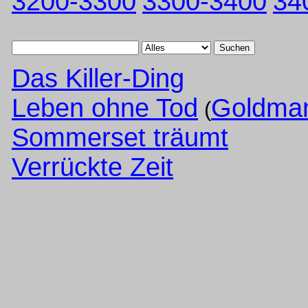
3200-3300
3300-3400
34
Suchen
Das Killer-Ding
Leben ohne Tod
Goldman
(
Sommerset träumt
Verrückte Zeit