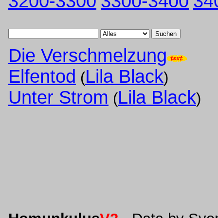
3200-3300
3300-3400
34
Suchen
Die Verschmelzung
Elfentod
Lila Black
(
)
Unter Strom
Lila Black
(
)