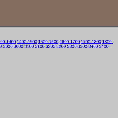
300-1400
1400-1500
1500-1600
1600-1700
1700-1800
1800-
0-3000
3000-3100
3100-3200
3200-3300
3300-3400
3400-