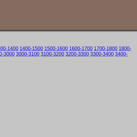
300-1400
1400-1500
1500-1600
1600-1700
1700-1800
1800-
0-3000
3000-3100
3100-3200
3200-3300
3300-3400
3400-