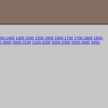
300-1400
1400-1500
1500-1600
1600-1700
1700-1800
1800-
0-3000
3000-3100
3100-3200
3200-3300
3300-3400
3400-