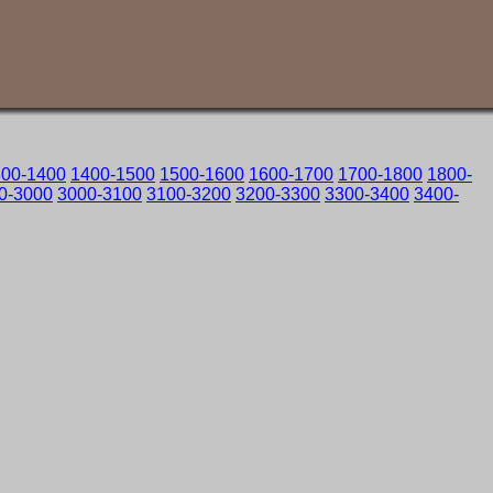
300-1400
1400-1500
1500-1600
1600-1700
1700-1800
1800-
0-3000
3000-3100
3100-3200
3200-3300
3300-3400
3400-