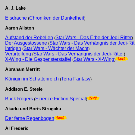
A. J. Lake
Eisdrache
Chroniken der Dunkelheit
(
)
Aaron Allston
Aufstand der Rebellen
Star Wars - Das Erbe der Jedi-Ritter
(
)
Der Ausgestossene
Star Wars - Das Verhängnis der Jedi-Rit
(
Intrigen
Star Wars - Wächter der Macht
(
)
Verurteilung
Star Wars - Das Verhängnis der Jedi-Ritter
(
)
X-Wing - Die Gespensterstaffel
Star Wars - X-Wing
(
)
Abraham Merritt
Königin im Schattenreich
Terra Fantasy
(
)
Addison E. Steele
Buck Rogers
Science Fiction Special
(
)
Akadu und Boris Strugaku
Der ferne Regenbogen
Al Frederic