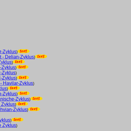
r-Zyklus
)
 - Delian-Zyklus
)
Zyklus
)
l-Zyklus
)
r-Zyklus
)
l-Zyklus
)
- Havilar-Zyklus
)
klus
)
n-Zyklus
)
anische-Zyklus
)
 Zyklus
)
ohvian-Zyklus
)
yklus
)
e Zyklus
)