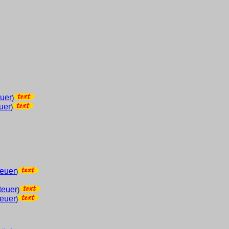
euer
)
uer
)
teuer
)
teuer
)
teuer
)