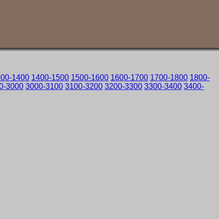
300-1400
1400-1500
1500-1600
1600-1700
1700-1800
1800-
0-3000
3000-3100
3100-3200
3200-3300
3300-3400
3400-