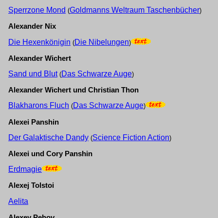
Sperrzone Mond
Goldmanns Weltraum Taschenbücher
(
)
Alexander Nix
Die Hexenkönigin
Die Nibelungen
(
)
Alexander Wichert
Sand und Blut
Das Schwarze Auge
(
)
Alexander Wichert und Christian Thon
Blakharons Fluch
Das Schwarze Auge
(
)
Alexei Panshin
Der Galaktische Dandy
Science Fiction Action
(
)
Alexei und Cory Panshin
Erdmagie
Alexej Tolstoi
Aelita
Alexey Pehov